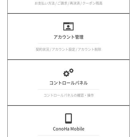
お支払い方法 / ご請求 / 再決済 / クーポン残高
アカウント管理
契約状況 / アカウント設定 / アカウント削除
コントロールパネル
コントロールパネルの確認・操作
ConoHa Mobile