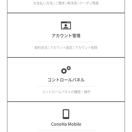
お支払い方法 / ご請求 / 再決済 / クーポン残高
アカウント管理
契約状況 / アカウント設定 / アカウント削除
コントロールパネル
コントロールパネルの確認・操作
ConoHa Mobile