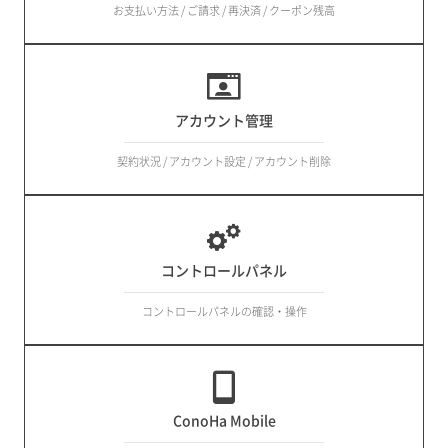
お支払い方法 / ご請求 / 再決済 / クーポン残高
アカウント管理
契約状況 / アカウント設定 / アカウント削除
コントロールパネル
コントロールパネルの確認・操作
ConoHa Mobile