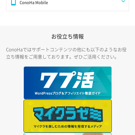
ConoHa Mobile
お役立ち情報
ConoHaではサポートコンテンツの他にも以下のようなお役
立ち情報をご用意しております。ぜひご活用ください。