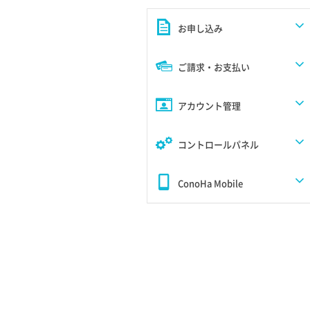
お申し込み
ご請求・お支払い
アカウント管理
コントロールパネル
ConoHa Mobile