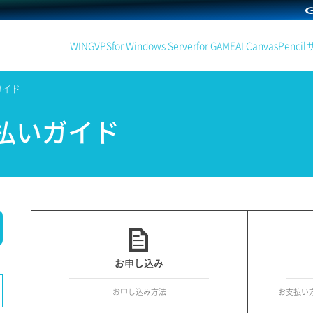
WING
VPS
for Windows Server
for GAME
AI Canvas
Pencil
ガイド
払いガイド
お申し込み
お申し込み方法
お支払い方法