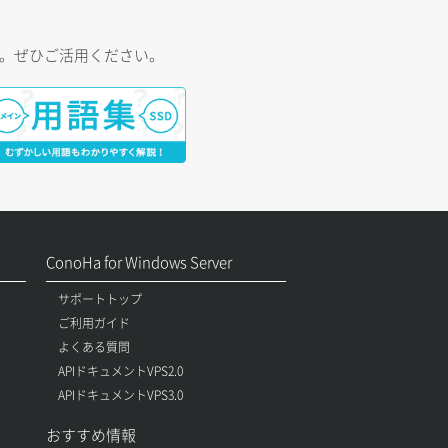
す。ぜひご活用ください。
ConoHa for Windows Server
サポートトップ
ご利用ガイド
よくある質問
APIドキュメントVPS2.0
APIドキュメントVPS3.0
おすすめ情報