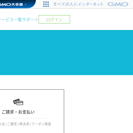
サービス一覧
サポート
ログイン
ご請求・お支払い
 / ご請求 / 再決済 / クーポン残高