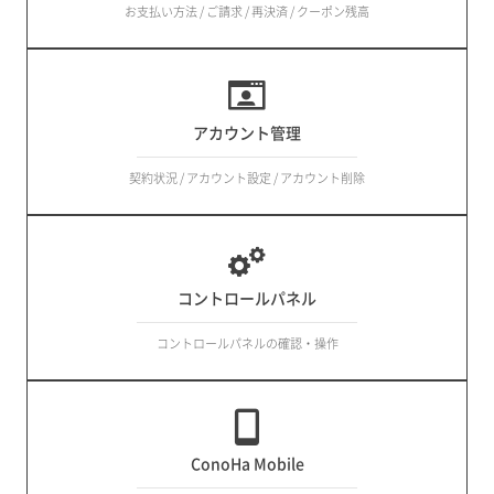
お支払い方法 / ご請求 / 再決済 / クーポン残高
アカウント管理
契約状況 / アカウント設定 / アカウント削除
コントロールパネル
コントロールパネルの確認・操作
ConoHa Mobile