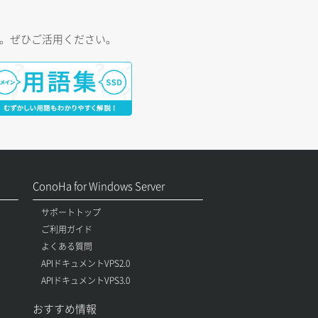
す。ぜひご活用ください。
ConoHa for Windows Server
サポートトップ
ご利用ガイド
よくある質問
APIドキュメントVPS2.0
APIドキュメントVPS3.0
おすすめ情報