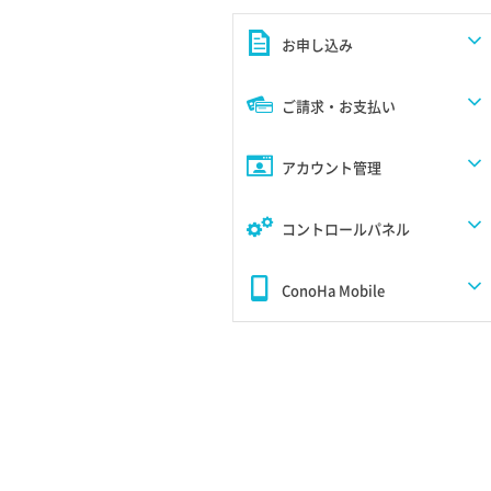
お申し込み
ご請求・お支払い
アカウント管理
コントロールパネル
ConoHa Mobile