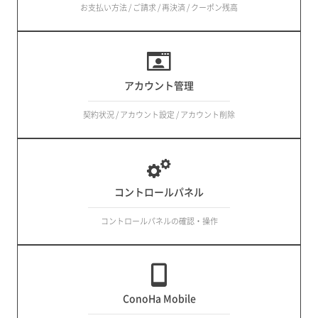
お支払い方法 / ご請求 / 再決済 / クーポン残高
アカウント管理
契約状況 / アカウント設定 / アカウント削除
コントロールパネル
コントロールパネルの確認・操作
ConoHa Mobile