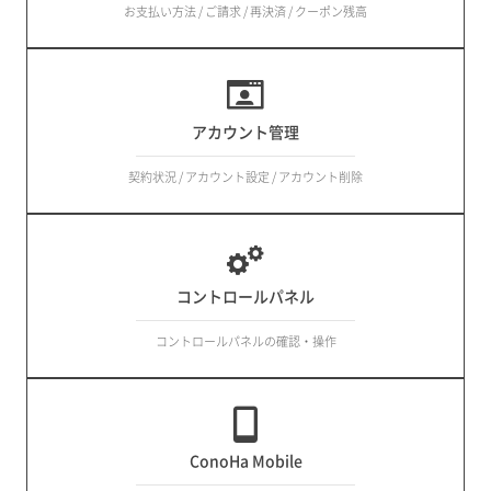
お支払い方法 / ご請求 / 再決済 / クーポン残高
アカウント管理
契約状況 / アカウント設定 / アカウント削除
コントロールパネル
コントロールパネルの確認・操作
ConoHa Mobile