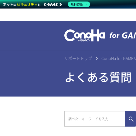
無料診断
サポートトップ
ConoHa for G
よくある質問