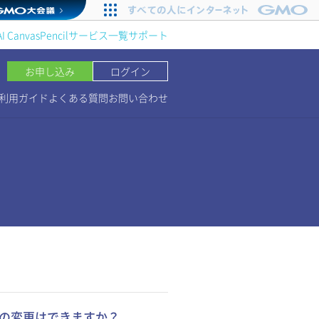
AI Canvas
Pencil
サービス一覧
サポート
お申し込み
ログイン
利用ガイド
よくある質問
お問い合わせ
スの変更はできますか？