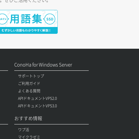
す。ぜひご活用ください。
ConoHa for Windows Server
サポートトップ
ご利用ガイド
よくある質問
APIドキュメントVPS2.0
APIドキュメントVPS3.0
おすすめ情報
ワプ活
マイクラゼミ