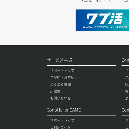
ConoHaではサポー
サービス共通
Co
サポートトップ
サ
ご契約・お支払い
ご
よくある質問
C
用語集
お
お問い合わせ
よ
ConoHa for GAME
Con
サポートトップ
サ
ご利用ガイド
ご