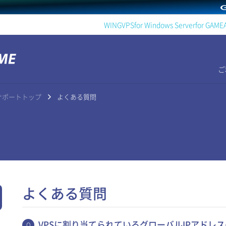
WING
VPS
for Windows Server
for GAME
ご
AMEサポートトップ
よくある質問
よくある質問
VPSに割り当てられているグローバルIPアドレ