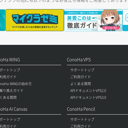
トコンテンツの他にも以下のようなお役立ち情報をご用意しておりま
noHa WING
ConoHa VPS
ポートトップ
サポートトップ
利用ガイド
ご利用ガイド
onoHa WINGの始め方
よくある質問
乗り換えガイド
APIドキュメントVPS2.0
くある質問
APIドキュメントVPS3.0
oHa AI Canvas
ConoHa Pencil
ポートトップ
サポートトップ
利用ガイド
ご利用ガイド