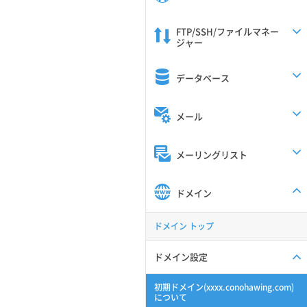
FTP/SSH/ファイルマネー
ジャー
データベース
メール
メーリングリスト
ドメイン
ドメイン トップ
ドメイン設定
初期ドメイン(xxxx.conohawing.com)
について