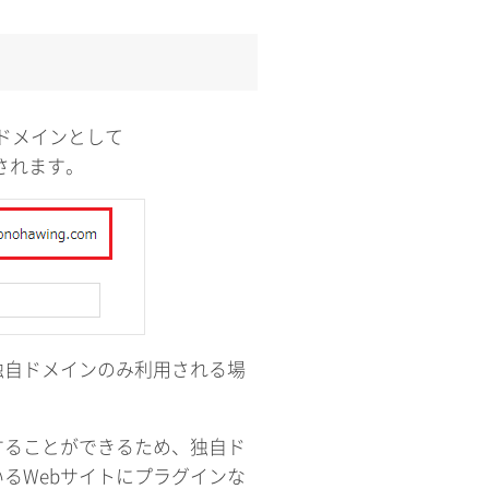
期ドメインとして
供されます。
、独自ドメインのみ利用される場
することができるため、独自ド
るWebサイトにプラグインな