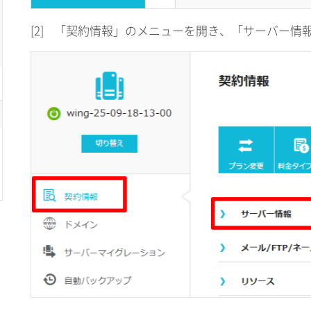
[2]
「契約情報」のメニューを開き、「サーバー情