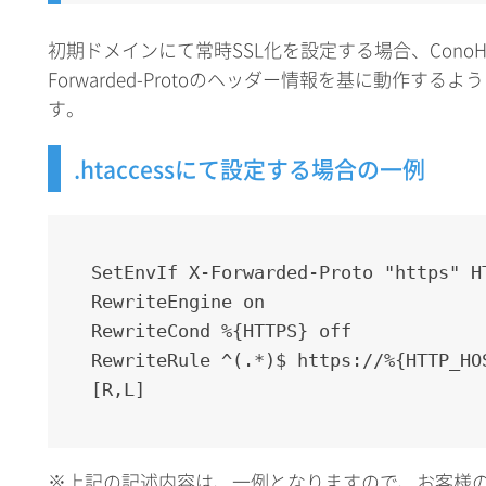
初期ドメインにて常時SSL化を設定する場合、ConoHa
Forwarded-Protoのヘッダー情報を基に動作す
す。
.htaccessにて設定する場合の一例
SetEnvIf X-Forwarded-Proto "https" H
RewriteEngine on
RewriteCond %{HTTPS} off
RewriteRule ^(.*)$ https://%{HTTP_HO
[R,L]
※上記の記述内容は、一例となりますので、お客様