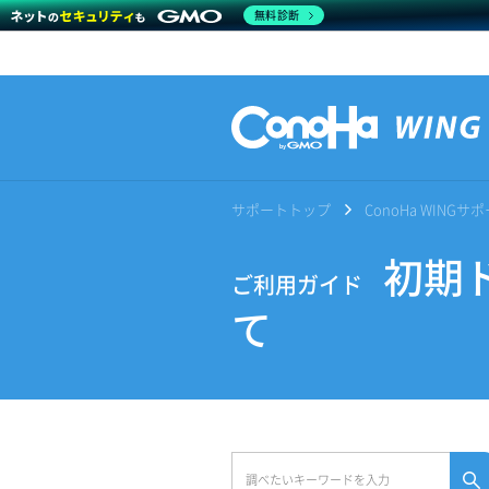
無料診断
サポートトップ
ConoHa WING
初期ドメ
ご利用ガイド
て