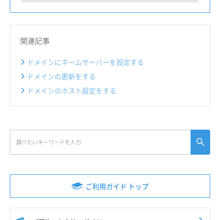
関連記事
ドメインにネームサーバーを設定する
ドメインの更新をする
ドメインのホスト設定をする
ご利用ガイド トップ