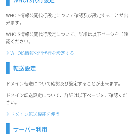
WHOIS情報公開代行設定について確認及び設定することが出
来ます。
WHOIS情報公開代行設定について、詳細は以下ページをご確
認ください。
WHOIS情報公開代行を設定する
転送設定
ドメイン転送について確認及び設定することが出来ます。
ドメイン転送設定について、詳細は以下ページをご確認くだ
さい。
ドメイン転送機能を使う
サーバー利用