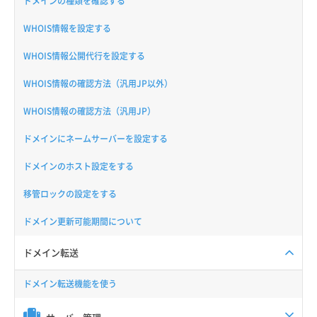
ドメインの種類を確認する
WHOIS情報を設定する
WHOIS情報公開代行を設定する
WHOIS情報の確認方法（汎用JP以外）
WHOIS情報の確認方法（汎用JP）
ドメインにネームサーバーを設定する
ドメインのホスト設定をする
移管ロックの設定をする
ドメイン更新可能期間について
ドメイン転送
ドメイン転送機能を使う