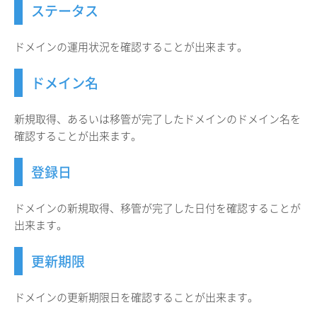
ステータス
ドメインの運用状況を確認することが出来ます。
ドメイン名
新規取得、あるいは移管が完了したドメインのドメイン名を
確認することが出来ます。
登録日
ドメインの新規取得、移管が完了した日付を確認することが
出来ます。
更新期限
ドメインの更新期限日を確認することが出来ます。