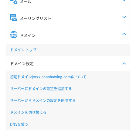
メール
メーリングリスト
ドメイン
ドメイン トップ
ドメイン設定
初期ドメイン(xxxx.conohawing.com)について
サーバーにドメインの設定を追加する
サーバーからドメインの設定を削除する
ドメインを切り替える
DNSを使う