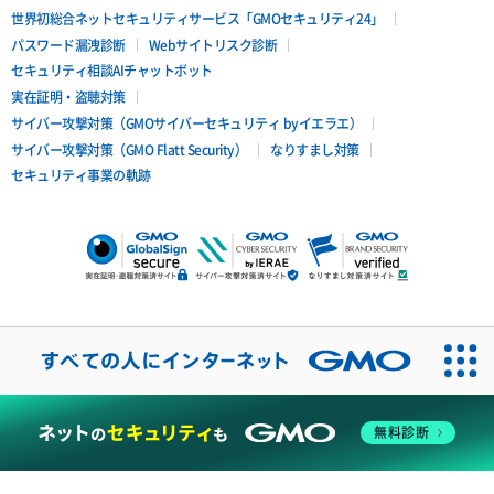
世界初総合ネットセキュリティサービス「GMOセキュリティ24」
パスワード漏洩診断
Webサイトリスク診断
セキュリティ相談AIチャットボット
実在証明・盗聴対策
サイバー攻撃対策（GMOサイバーセキュリティ byイエラエ）
サイバー攻撃対策（GMO Flatt Security）
なりすまし対策
セキュリティ事業の軌跡
無料診断