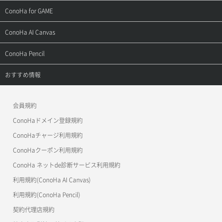
用語集
ConoHa WINGの始め方
ご利用ガイド
サポートトップ
ConoHa for GAME
お問い合わせ
お乗り換えガイド
よくある質問
ご利用ガイド
サポートトップ
ConoHa AI Canvas
よくある質問
APIドキュメントVPS2.0
よくある質問
ご利用ガイド
サポートトップ
ConoHa Pencil
APIドキュメントVPS3.0
APIドキュメントVPS2.0
よくある質問
ご利用ガイド
サポートトップ
おすすめ情報
APIドキュメントVPS3.0
よくある質問
ご利用ガイド
ワプ活
会員規約
よくある質問
マイクラゼミ
ConoHaドメイン登録規約
美雲このは徹底ガイド
ConoHaチャージ利用規約
ConoHaクーポン利用規約
ConoHa ネットde診断サービス利用規約
利用規約(ConoHa AI Canvas)
利用規約(ConoHa Pencil)
契約代理店規約