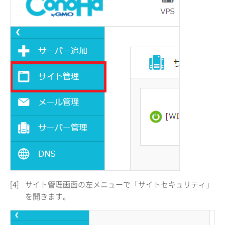
[4]
サイト管理画面の左メニューで「サイトセキュリティ」
を開きます。