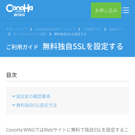
お申し込み
サポートトップ
ConoHa WINGサポートトップ
ご利用ガイド
Webサイト
サイトセキュリティ設定
無料独自SSLを設定する
無料独自SSLを設定する
ご利用ガイド
目次
設定前の確認事項
無料独自SSL設定方法
ConoHa WINGではWebサイトに無料で独自SSLを設定するこ