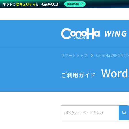
無料診断
サポートトップ
ConoHa WING
Wor
ご利用ガイド