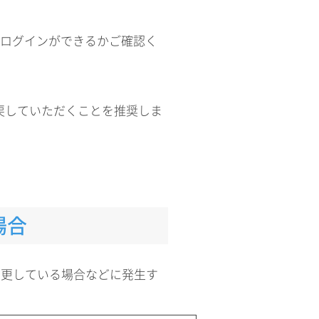
、ログインができるかご確認く
に戻していただくことを推奨しま
場合
変更している場合などに発生す