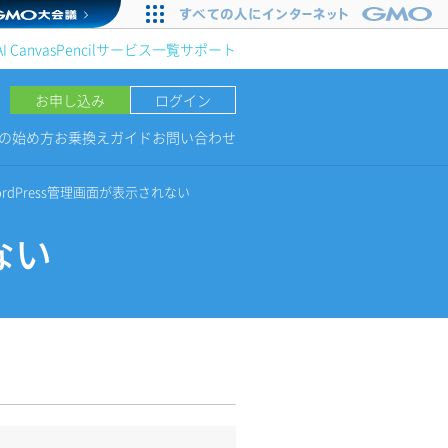
AI Canvas
Pencil
サービス一覧
サポート
お申し込み
ログイン
NGの始め方
お乗換えガイド
お問い合わせ
ordPress管理画面が表示されない
ない