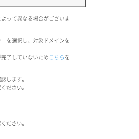
によって異なる場合がございま
ン」を選択し、対象ドメインを
が完了していないため
こちら
を
確認します。
認ください。
認ください。