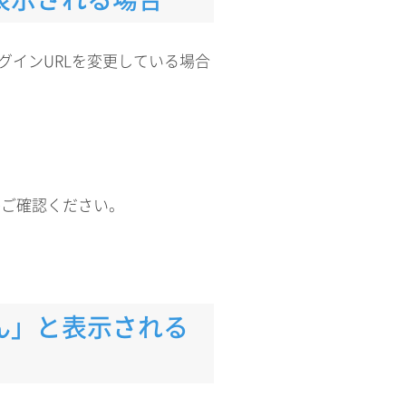
グインURLを変更している場合
かご確認ください。
ん」と表示される