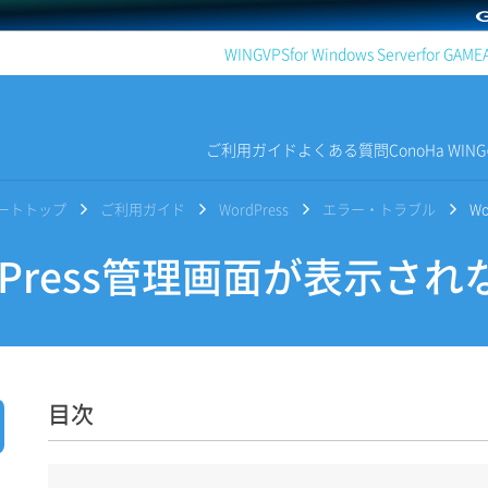
WING
VPS
for Windows Server
for GAME
ご利用ガイド
よくある質問
ConoHa WI
サポートトップ
ご利用ガイド
WordPress
エラー・トラブル
W
dPress管理画面が表示され
目次