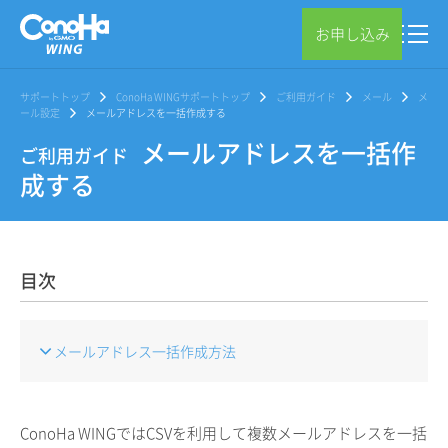
お申し込み
サポートトップ
ConoHa WINGサポートトップ
ご利用ガイド
メール
メ
ール設定
メールアドレスを一括作成する
メールアドレスを一括作
ご利用ガイド
成する
目次
メールアドレス一括作成方法
ConoHa WINGではCSVを利用して複数メールアドレスを一括