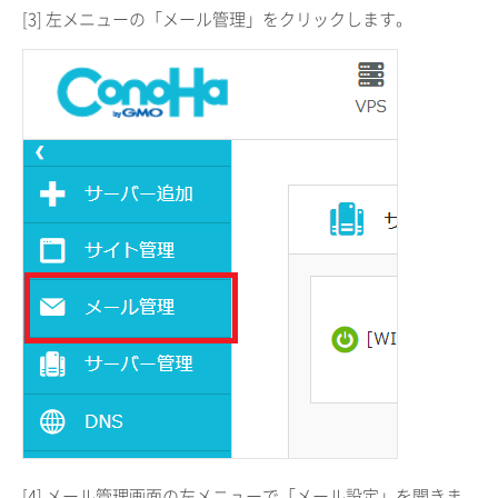
[3] 左メニューの「メール管理」をクリックします。
[4] メール管理画面の左メニューで「メール設定」を開きま