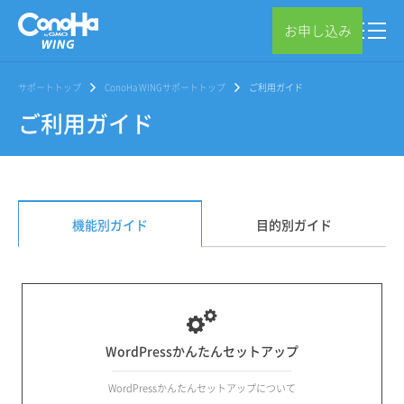
お申し込み
サポートトップ
ConoHa WINGサポートトップ
ご利用ガイド
ご利用ガイド
機能別ガイド
目的別ガイド
WordPressかんたんセットアップ
WordPressかんたんセットアップについて