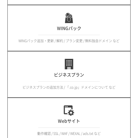
WINGパック
WINGパック追加・更新 / 解約 / プラン変更 / 無料独自ドメイン など
ビジネスプラン
ビジネスプランの追加方法 / 「.co.jp」ドメインについて など
Webサイト
動作確認 / SSL / WAF / WEXAL / ads.txt など