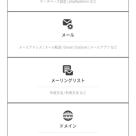
データベース設定 / phpMyAdmin など
メール
メールアドレス / メール転送 / Gmail / Outlook / メールアプリ など
メーリングリスト
作成方法 / 利用方法 など
ドメイン