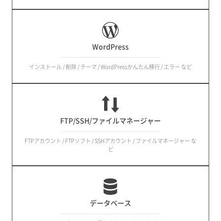
WordPress
インストール / 削除 / テーマ / WordPressかんたん移行 / エラー など
FTP/SSH/ファイルマネージャー
FTPアカウント / FTPソフト / SSHアカウント / ファイルマネージャー な
ど
データベース