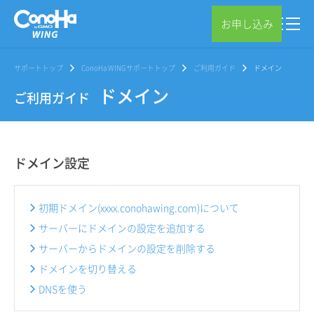
お申し込み
サポートトップ
ConoHa WINGサポートトップ
ご利用ガイド
ドメイン
ドメイン
ご利用ガイド
ドメイン設定
初期ドメイン(xxxx.conohawing.com)について
サーバーにドメインの設定を追加する
サーバーからドメインの設定を削除する
ドメインを切り替える
DNSを使う