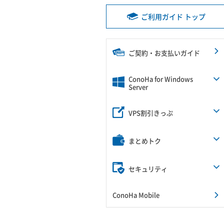
ご利用ガイド トップ
ご契約・お支払いガイド
ConoHa for Windows
Server
VPS割引きっぷ
まとめトク
セキュリティ
ConoHa Mobile