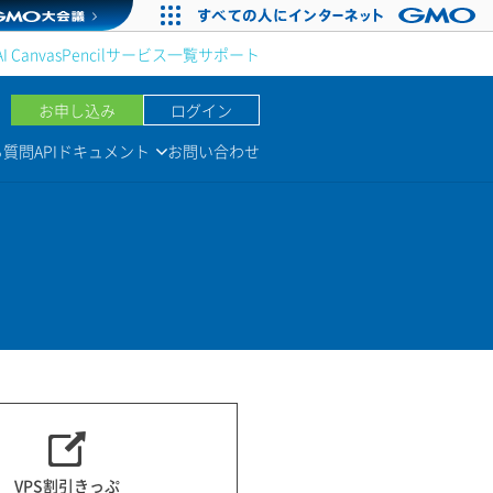
AI Canvas
Pencil
サービス一覧
サポート
お申し込み
ログイン
る質問
APIドキュメント
お問い合わせ
VPS割引きっぷ