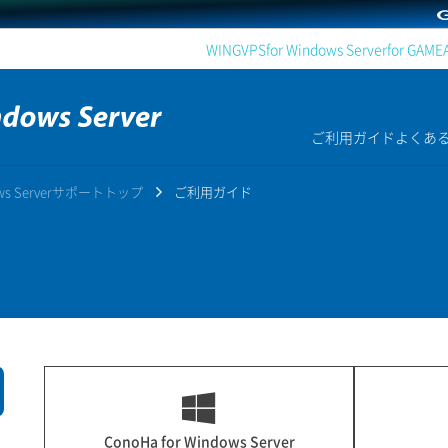
WING
VPS
for Windows Server
for GAME
ご利用ガイド
よくあ
dows Serverサポートトップ
ご利用ガイド
ConoHa for Windows Server