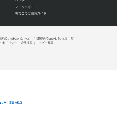
ワプ活
マイクラゼミ
美雲このは徹底ガイド
約(ConoHa AI Canvas)
利用規約(ConoHa Pencil)
契
ookieポリシー
企業概要
サービス概要
ュリティ事業の軌跡