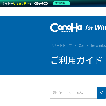
無料診断
サポートトップ
ConoHa for Win
ご利用ガイド