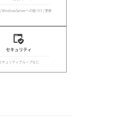
 WindowsServerへの紐づけ / 更新
セキュリティ
セキュリティグループなど