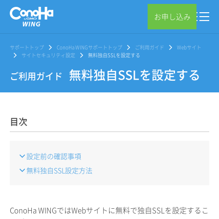
お申し込み
サポートトップ
ConoHa WINGサポートトップ
ご利用ガイド
Webサイト
サイトセキュリティ設定
無料独自SSLを設定する
無料独自SSLを設定する
ご利用ガイド
目次
設定前の確認事項
無料独自SSL設定方法
ConoHa WINGではWebサイトに無料で独自SSLを設定するこ