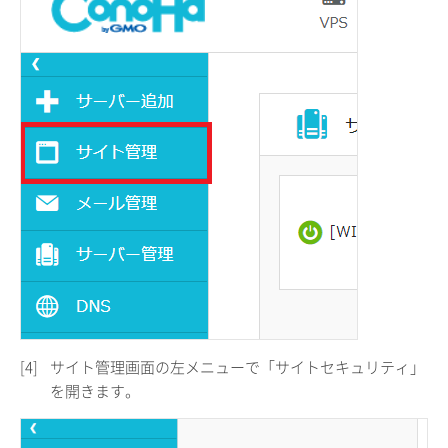
[4]
サイト管理画面の左メニューで「サイトセキュリティ」
を開きます。