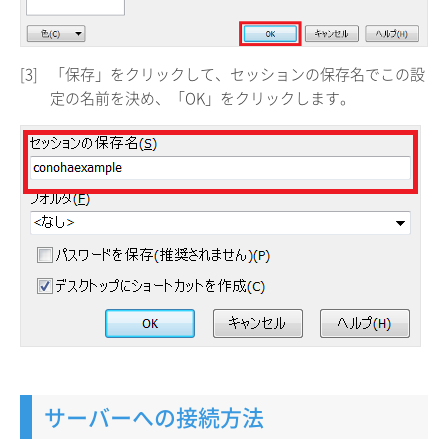
[3]
「保存」をクリックして、セッションの保存名でこの設
定の名前を決め、「OK」をクリックします。
サーバーへの接続方法