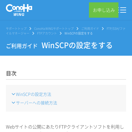
お申し込み
サポートトップ
ConoHa WINGサポートトップ
ご利用ガイド
FTP/SSH/ファ
イルマネージャー
FTPアカウント
WinSCPの設定をする
WinSCPの設定をする
ご利用ガイド
目次
WinSCPの設定方法
サーバーへの接続方法
Webサイトの公開にあたりFTPクライアントソフトを利用し