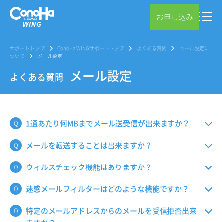
お申し込み
サポートトップ
ConoHa WINGサポートトップ
よくある質問
メール設定に
ついて
メール設定
メール設定
よくある質問
1通あたり何MBまでメール送受信が出来ますか？
メールを転送することは出来ますか？
ウィルスチェック機能はありますか？
迷惑メールフィルターはどのような機能ですか？
特定のメールアドレスからのメールを受信拒否出来