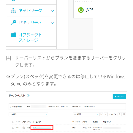
[4]
サーバーリストからプランを変更するサーバーをクリッ
クします。
※プラン(スペック)を変更できるのは停止しているWindows
Serverのみとなります。