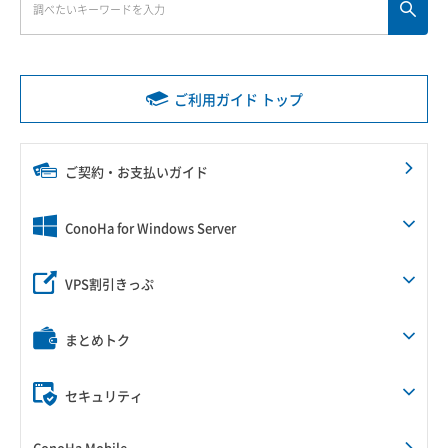
ご利用ガイド トップ
ご契約・お支払いガイド
ConoHa for Windows Server
VPS割引きっぷ
まとめトク
セキュリティ
ConoHa Mobile