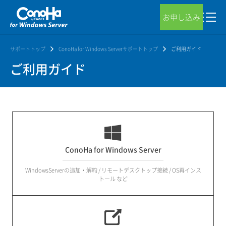
お申し込み
サポートトップ
ConoHa for Windows Serverサポートトップ
ご利用ガイド
ご利用ガイド
ConoHa for Windows Server
WindowsServerの追加・解約 / リモートデスクトップ接続 / OS再インス
トール など