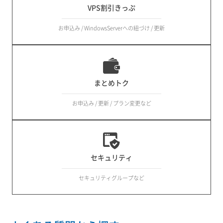
VPS割引きっぷ
お申込み / WindowsServerへの紐づけ / 更新
まとめトク
お申込み / 更新 / プラン変更など
セキュリティ
セキュリティグループなど