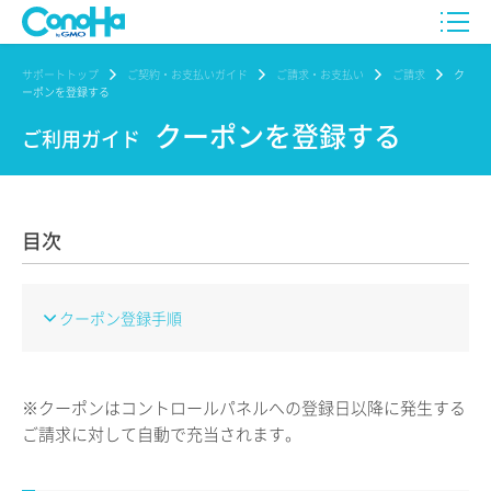
サポートトップ
ご契約・お支払いガイド
ご請求・お支払い
ご請求
ク
ーポンを登録する
クーポンを登録する
ご利用ガイド
目次
クーポン登録手順
※クーポンはコントロールパネルへの登録日以降に発生する
ご請求に対して自動で充当されます。