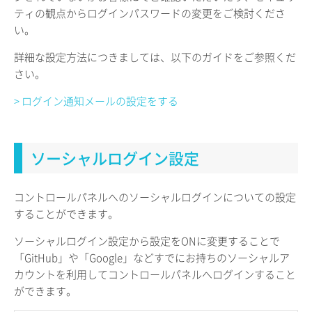
ティの観点からログインパスワードの変更をご検討くださ
い。
詳細な設定方法につきましては、以下のガイドをご参照くだ
さい。
> ログイン通知メールの設定をする
ソーシャルログイン設定
コントロールパネルへのソーシャルログインについての設定
することができます。
ソーシャルログイン設定から設定をONに変更することで
「GitHub」や「Google」などすでにお持ちのソーシャルア
カウントを利用してコントロールパネルへログインすること
ができます。