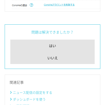
問題は解決できましたか？
はい
いいえ
関連記事
ニュース配信の設定をする
ダッシュボードを使う