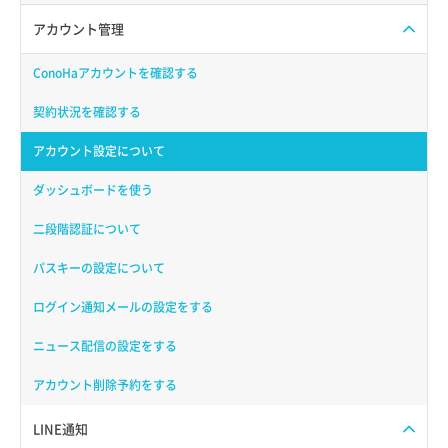
アカウント管理
ConoHaアカウントを確認する
契約状況を確認する
アカウント設定について
ダッシュボードを使う
二段階認証について
パスキーの設定について
ログイン通知メールの設定をする
ニュース配信の設定をする
アカウント削除予約をする
LINE通知