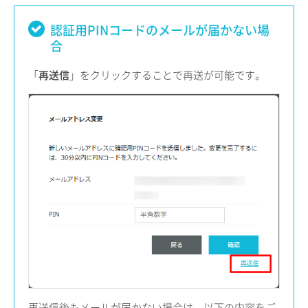
認証用PINコードのメールが届かない場
合
「
再送信
」をクリックすることで再送が可能です。
再送信後もメールが届かない場合は、以下の内容をご