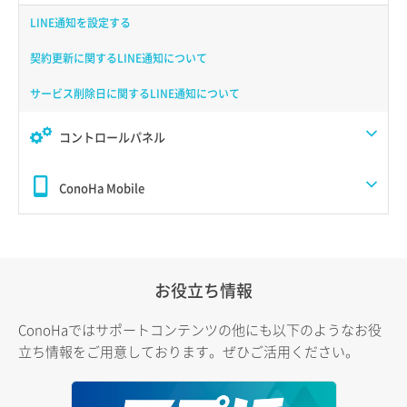
LINE通知を設定する
契約更新に関するLINE通知について
サービス削除日に関するLINE通知について
コントロールパネル
ConoHa Mobile
お役立ち情報
ConoHaではサポートコンテンツの他にも以下のようなお役
立ち情報をご用意しております。ぜひご活用ください。