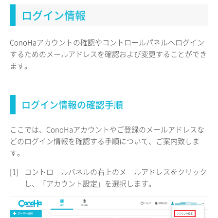
ログイン情報
ConoHaアカウントの確認やコントロールパネルへログイン
するためのメールアドレスを確認および変更することができ
ます。
ログイン情報の確認手順
ここでは、ConoHaアカウントやご登録のメールアドレスな
どのログイン情報を確認する手順について、ご案内致しま
す。
[1]
コントロールパネルの右上のメールアドレスをクリック
し、「アカウント設定」を選択します。