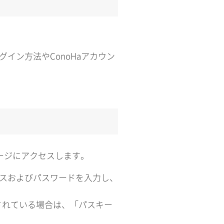
グイン方法やConoHaアカウン
。
ージにアクセスします。
レスおよびパスワードを入力し、
されている場合は、「パスキー