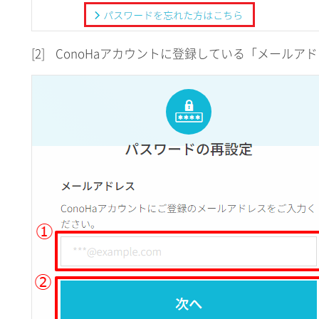
[2]
ConoHaアカウントに登録している「メールア