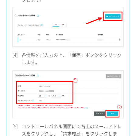
[4]
各情報をご入力の上、「保存」ボタンをクリック
します。
[5]
コントロールパネル画面にて右上のメールアドレ
スをクリックし、「請求履歴」をクリックしま