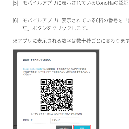
[5]
モバイルアプリに表示されているConoHaの認
[6]
モバイルアプリに表示されている6桁の番号を「
証
」ボタンをクリックします。
※アプリに表示される数字は数十秒ごとに変わりま