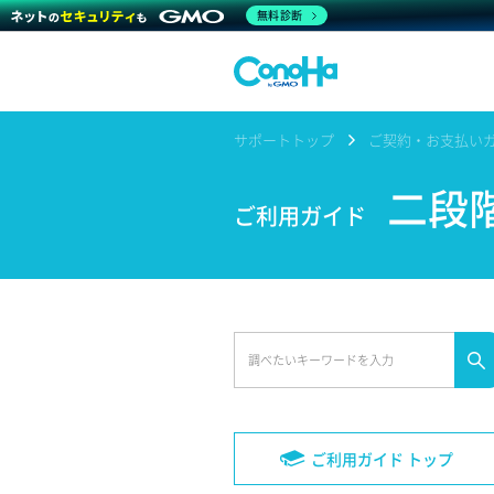
無料診断
サポートトップ
ご契約・お支払い
二段
ご利用ガイド
ご利用ガイド トップ