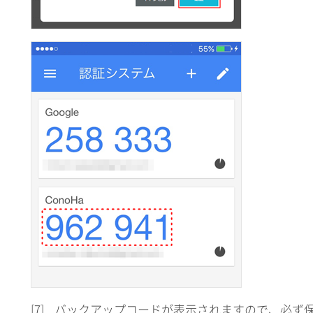
[7]
バックアップコードが表示されますので、必ず