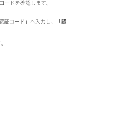
証コードを確認します。
認証コード」へ入力し、「
認
す。