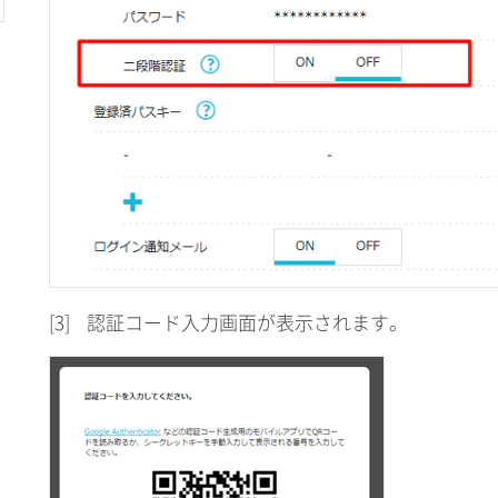
[3]
認証コード入力画面が表示されます。