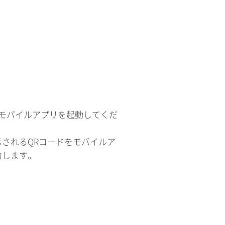
モバイルアプリを起動してくだ
されるQRコードをモバイルア
力します。