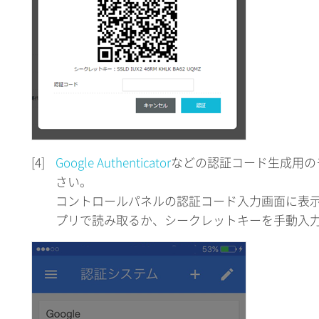
[4]
Google Authenticator
などの認証コード生成用の
さい。
コントロールパネルの認証コード入力画面に表示
プリで読み取るか、シークレットキーを手動入