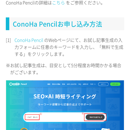
ConoHa Pencilの詳細は
こちら
をご参照ください。
ConoHa Pencilお申し込み方法
[1]
ConoHa Pencil
のWebページにて、お試し記事生成の入
力フォームに任意のキーワードを入力し、「無料で生成
する」をクリックします。
※お試し記事生成は、目安として5分程度お時間かかる場合
がございます。