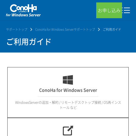
お申し込み
サポートトップ
ConoHa for Windows Serverサポートトップ
ご利用ガイド
ご利用ガイド
ConoHa for Windows Server
WindowsServerの追加・解約 / リモートデスクトップ接続 / OS再インス
トール など