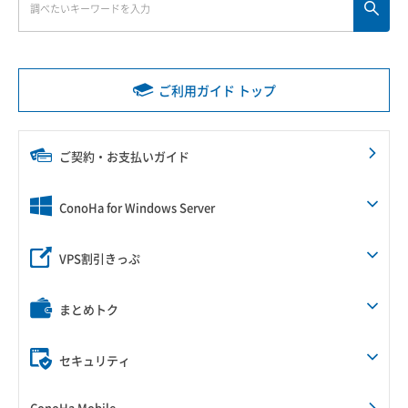
ご利用ガイド トップ
ご契約・お支払いガイド
ConoHa for Windows Server
VPS割引きっぷ
まとめトク
セキュリティ
ConoHa Mobile