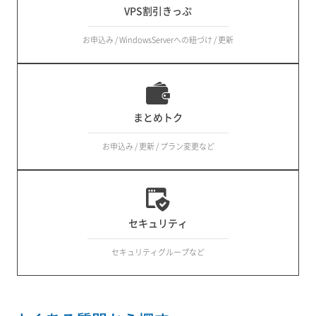
VPS割引きっぷ
お申込み / WindowsServerへの紐づけ / 更新
まとめトク
お申込み / 更新 / プラン変更など
セキュリティ
セキュリティグループなど