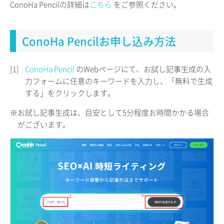
ConoHa Pencilの詳細は
こちら
をご参照ください。
ConoHa Pencilお申し込み方法
[1]
ConoHa Pencil
のWebページにて、お試し記事生成の入
力フォームに任意のキーワードを入力し、「無料で生成
する」をクリックします。
※お試し記事生成は、目安として5分程度お時間かかる場合
がございます。