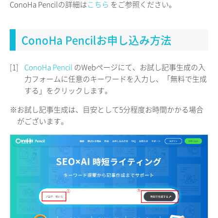
ConoHa Pencilの詳細は
こちら
をご参照ください。
ConoHa Pencilお申し込み方法
[1]
ConoHa Pencil
のWebページにて、お試し記事生成の入
力フォームに任意のキーワードを入力し、「無料で生成
する」をクリックします。
※お試し記事生成は、目安として5分程度お時間かかる場合
がございます。