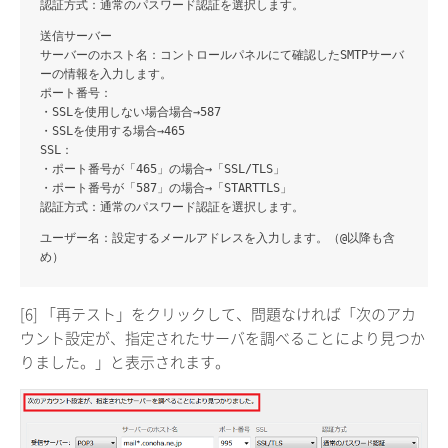
認証方式
：通常のパスワード認証を選択します。
送信サーバー
サーバーのホスト名
：コントロールパネルにて確認したSMTPサーバ
ーの情報を入力します。
ポート番号
：
・SSLを使用しない場合場合→587
・SSLを使用する場合→465
SSL
：
・ポート番号が「465」の場合→「SSL/TLS」
・ポート番号が「587」の場合→「STARTTLS」
認証方式
：通常のパスワード認証を選択します。
ユーザー名：設定するメールアドレスを入力します。（@以降も含
め）
[6] 「再テスト」をクリックして、問題なければ「次のアカ
ウント設定が、指定されたサーバを調べることにより見つか
りました。」と表示されます。