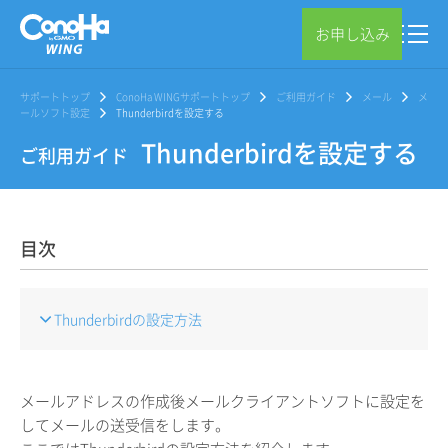
お申し込み
サポートトップ
ConoHa WINGサポートトップ
ご利用ガイド
メール
メ
ールソフト設定
Thunderbirdを設定する
Thunderbirdを設定する
ご利用ガイド
目次
Thunderbirdの設定方法
メールアドレスの作成後メールクライアントソフトに設定を
してメールの送受信をします。