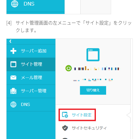
[4]
サイト管理画面の左メニューで「サイト設定」をクリッ
クします。