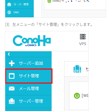
[3]
左メニューの「サイト管理」をクリックします。