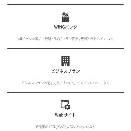
WINGパック
WINGパック追加・更新 / 解約 / プラン変更 / 無料独自ドメイン など
ビジネスプラン
ビジネスプランの追加方法 / 「.co.jp」ドメインについて など
Webサイト
動作確認 / SSL / WAF / WEXAL / ads.txt など