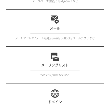
データベース設定 / phpMyAdmin など
メール
メールアドレス / メール転送 / Gmail / Outlook / メールアプリ など
メーリングリスト
作成方法 / 利用方法 など
ドメイン