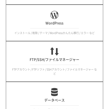
WordPress
インストール / 削除 / テーマ / WordPressかんたん移行 / エラー など
FTP/SSH/ファイルマネージャー
FTPアカウント / FTPソフト / SSHアカウント / ファイルマネージャー な
ど
データベース