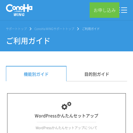
お申し込み
サポートトップ
ConoHa WINGサポートトップ
ご利用ガイド
ご利用ガイド
機能別ガイド
目的別ガイド
WordPressかんたんセットアップ
WordPressかんたんセットアップについて