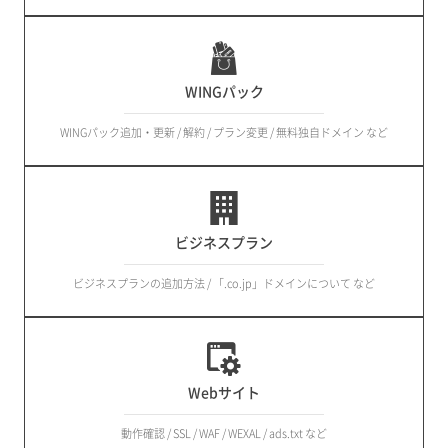
WINGパック
WINGパック追加・更新 / 解約 / プラン変更 / 無料独自ドメイン など
ビジネスプラン
ビジネスプランの追加方法 / 「.co.jp」ドメインについて など
Webサイト
動作確認 / SSL / WAF / WEXAL / ads.txt など