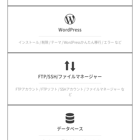
WordPress
インストール / 削除 / テーマ / WordPressかんたん移行 / エラー など
FTP/SSH/ファイルマネージャー
FTPアカウント / FTPソフト / SSHアカウント / ファイルマネージャー な
ど
データベース