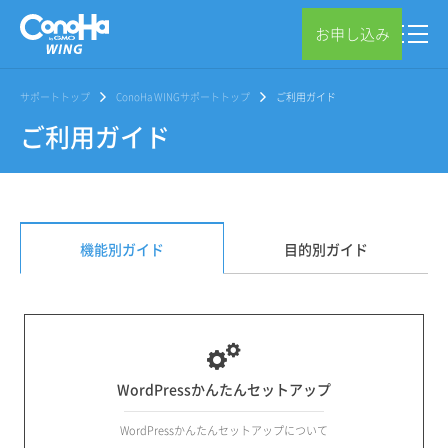
お申し込み
サポートトップ
ConoHa WINGサポートトップ
ご利用ガイド
ご利用ガイド
機能別ガイド
目的別ガイド
WordPressかんたんセットアップ
WordPressかんたんセットアップについて