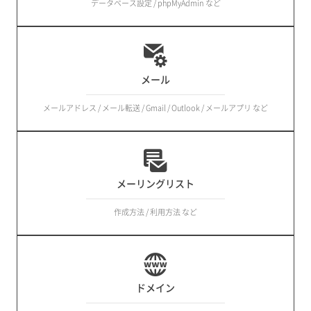
データベース設定 / phpMyAdmin など
メール
メールアドレス / メール転送 / Gmail / Outlook / メールアプリ など
メーリングリスト
作成方法 / 利用方法 など
ドメイン