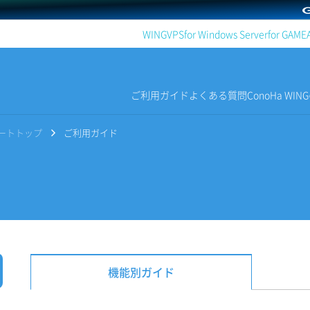
WING
VPS
for Windows Server
for GAME
ご利用ガイド
よくある質問
ConoHa WI
サポートトップ
ご利用ガイド
機能別ガイド