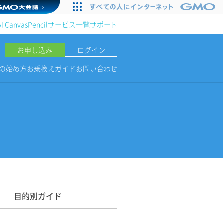
AI Canvas
Pencil
サービス一覧
サポート
お申し込み
ログイン
NGの始め方
お乗換えガイド
お問い合わせ
目的別ガイド