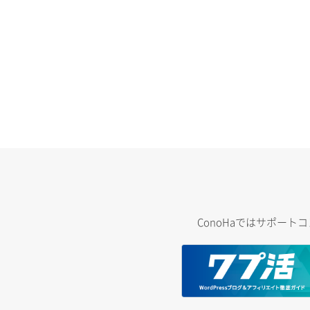
ConoHaではサポー