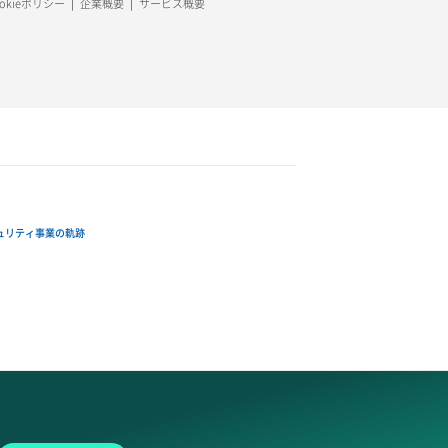
ookieポリシー
企業概要
サービス概要
ュリティ事業の軌跡