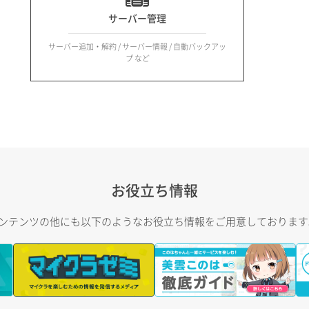
サーバー管理
サーバー追加・解約 / サーバー情報 / 自動バックアッ
プ など
お役立ち情報
トコンテンツの他にも以下のようなお役立ち情報をご用意しておりま