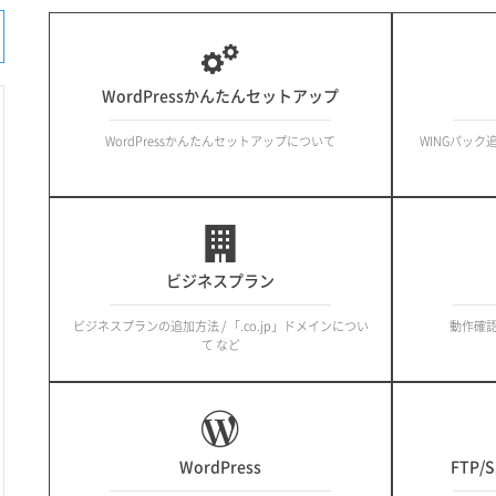
WordPressかんたんセットアップ
WordPressかんたんセットアップについて
WINGパック追
ビジネスプラン
ビジネスプランの追加方法 / 「.co.jp」ドメインについ
動作確認 / 
て など
WordPress
FTP