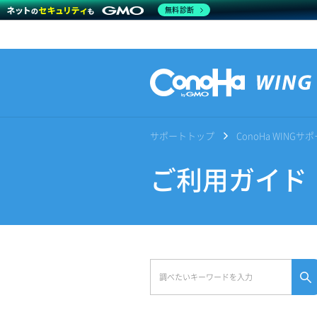
無料診断
サポートトップ
ConoHa WING
ご利用ガイド