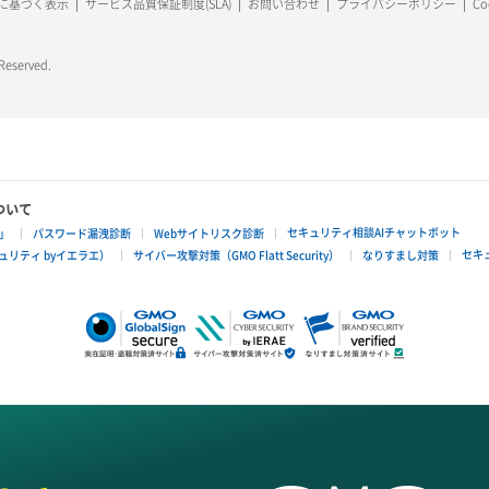
に基づく表示
サービス品質保証制度(SLA)
お問い合わせ
プライバシーポリシー
C
 Reserved.
ついて
セキュリティ相談AIチャットボット
」
パスワード漏洩診断
Webサイトリスク診断
セキ
リティ byイエラエ）
サイバー攻撃対策（GMO Flatt Security）
なりすまし対策