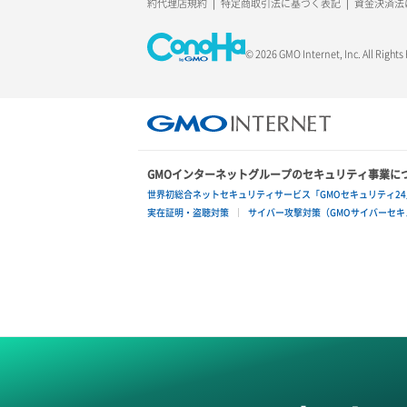
約代理店規約
特定商取引法に基づく表記
資金決済法
© 2026 GMO Internet, Inc. All Rights
GMOインターネットグループのセキュリティ事業に
世界初総合ネットセキュリティサービス「GMOセキュリティ24
実在証明・盗聴対策
サイバー攻撃対策（GMOサイバーセキュ