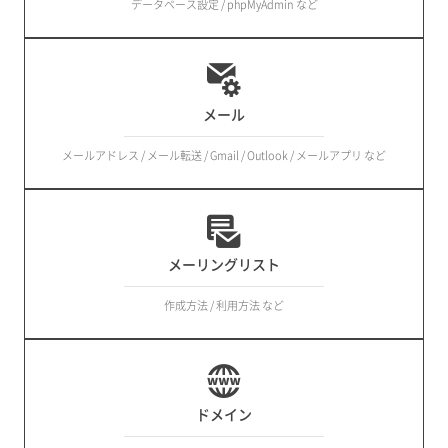
データベース設定 / phpMyAdmin など
メール
メールアドレス / メール転送 / Gmail / Outlook / メールアプリ など
メーリングリスト
作成方法 / 利用方法 など
ドメイン