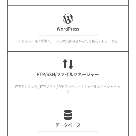
WordPress
インストール / 削除 / テーマ / WordPressかんたん移行 / エラー など
FTP/SSH/ファイルマネージャー
FTPアカウント / FTPソフト / SSHアカウント / ファイルマネージャー な
ど
データベース