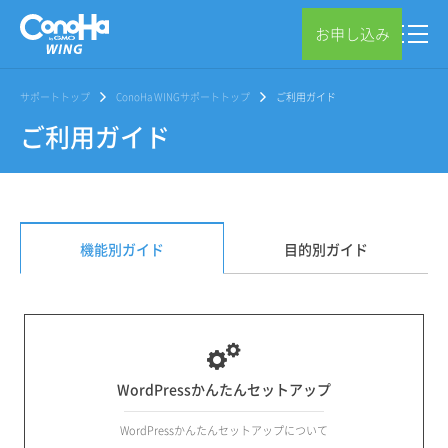
お申し込み
サポートトップ
ConoHa WINGサポートトップ
ご利用ガイド
ご利用ガイド
機能別ガイド
目的別ガイド
WordPressかんたんセットアップ
WordPressかんたんセットアップについて