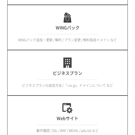
WINGパック
WINGパック追加・更新 / 解約 / プラン変更 / 無料独自ドメイン など
ビジネスプラン
ビジネスプランの追加方法 / 「.co.jp」ドメインについて など
Webサイト
動作確認 / SSL / WAF / WEXAL / ads.txt など