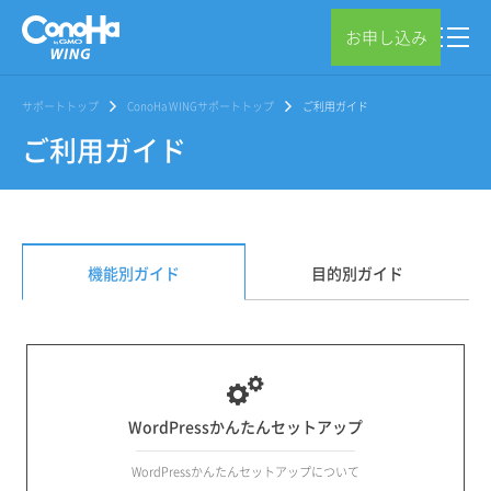
お申し込み
サポートトップ
ConoHa WINGサポートトップ
ご利用ガイド
ご利用ガイド
機能別ガイド
目的別ガイド
WordPressかんたんセットアップ
WordPressかんたんセットアップについて