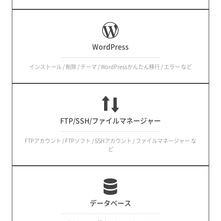
WordPress
インストール / 削除 / テーマ / WordPressかんたん移行 / エラー など
FTP/SSH/ファイルマネージャー
FTPアカウント / FTPソフト / SSHアカウント / ファイルマネージャー な
ど
データベース