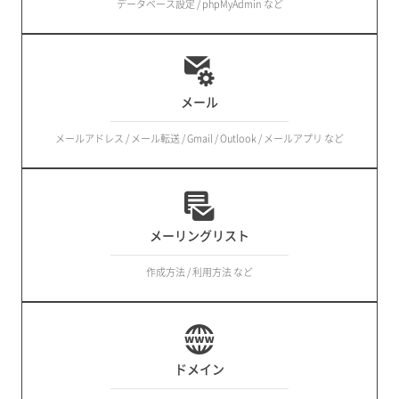
データベース設定 / phpMyAdmin など
メール
メールアドレス / メール転送 / Gmail / Outlook / メールアプリ など
メーリングリスト
作成方法 / 利用方法 など
ドメイン