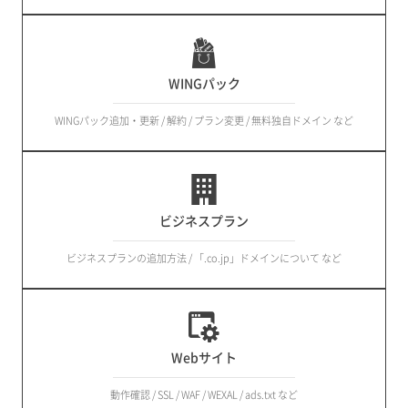
WINGパック
WINGパック追加・更新 / 解約 / プラン変更 / 無料独自ドメイン など
ビジネスプラン
ビジネスプランの追加方法 / 「.co.jp」ドメインについて など
Webサイト
動作確認 / SSL / WAF / WEXAL / ads.txt など