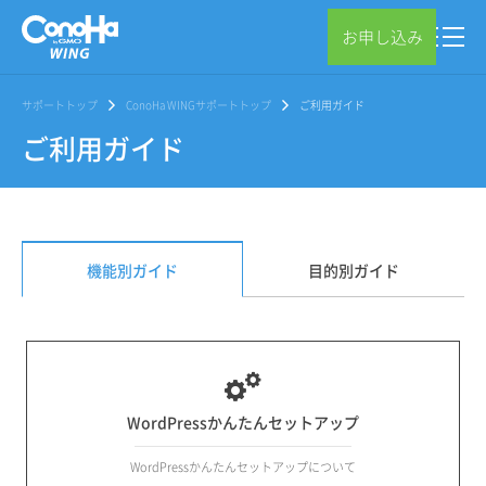
お申し込み
サポートトップ
ConoHa WINGサポートトップ
ご利用ガイド
ご利用ガイド
機能別ガイド
目的別ガイド
WordPressかんたんセットアップ
WordPressかんたんセットアップについて