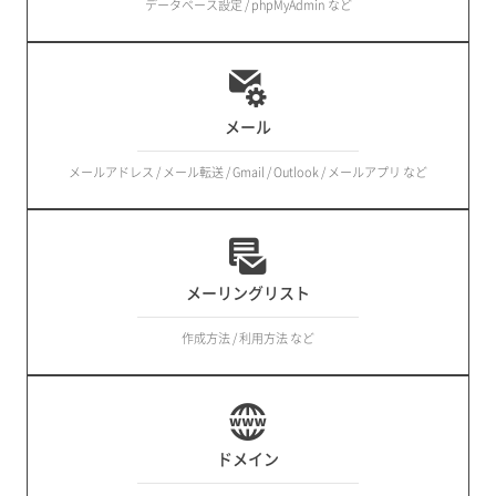
データベース設定 / phpMyAdmin など
メール
メールアドレス / メール転送 / Gmail / Outlook / メールアプリ など
メーリングリスト
作成方法 / 利用方法 など
ドメイン