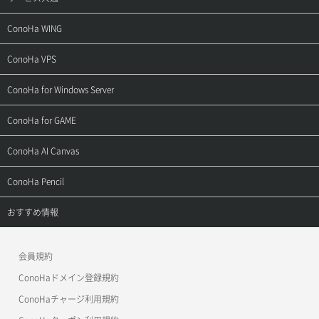
サポートトップ
ConoHa WING
ご契約・お支払い
サポートトップ
ConoHa VPS
よくある質問
ご利用ガイド
サポートトップ
ConoHa for Windows Server
用語集
ConoHa WINGの始め方
ご利用ガイド
サポートトップ
ConoHa for GAME
お問い合わせ
お乗り換えガイド
よくある質問
ご利用ガイド
サポートトップ
ConoHa AI Canvas
よくある質問
APIドキュメントVPS2.0
よくある質問
ご利用ガイド
サポートトップ
ConoHa Pencil
APIドキュメントVPS3.0
APIドキュメントVPS2.0
よくある質問
ご利用ガイド
サポートトップ
おすすめ情報
APIドキュメントVPS3.0
よくある質問
ご利用ガイド
ワプ活
会員規約
よくある質問
マイクラゼミ
ConoHaドメイン登録規約
美雲このは徹底ガイド
ConoHaチャージ利用規約