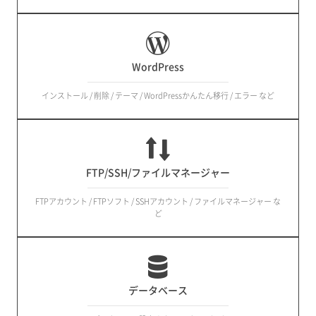
WordPress
インストール / 削除 / テーマ / WordPressかんたん移行 / エラー など
FTP/SSH/ファイルマネージャー
FTPアカウント / FTPソフト / SSHアカウント / ファイルマネージャー な
ど
データベース