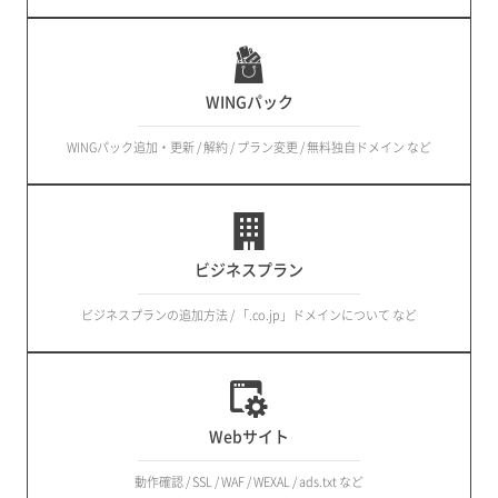
WINGパック
WINGパック追加・更新 / 解約 / プラン変更 / 無料独自ドメイン など
ビジネスプラン
ビジネスプランの追加方法 / 「.co.jp」ドメインについて など
Webサイト
動作確認 / SSL / WAF / WEXAL / ads.txt など