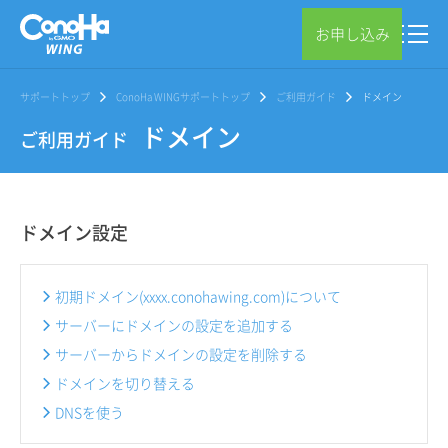
お申し込み
サポートトップ
ConoHa WINGサポートトップ
ご利用ガイド
ドメイン
ドメイン
ご利用ガイド
ドメイン設定
初期ドメイン(xxxx.conohawing.com)について
サーバーにドメインの設定を追加する
サーバーからドメインの設定を削除する
ドメインを切り替える
DNSを使う