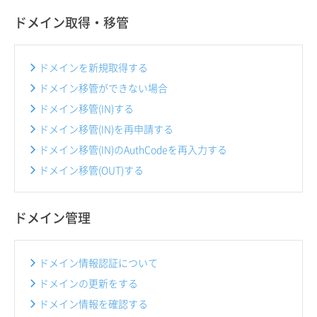
ドメイン取得・移管
ドメインを新規取得する
ドメイン移管ができない場合
ドメイン移管(IN)する
ドメイン移管(IN)を再申請する
ドメイン移管(IN)のAuthCodeを再入力する
ドメイン移管(OUT)する
ドメイン管理
ドメイン情報認証について
ドメインの更新をする
ドメイン情報を確認する