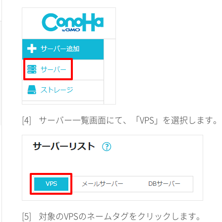
[4]
サーバー一覧画面にて、「VPS」を選択します。
[5]
対象のVPSのネームタグをクリックします。