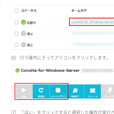
[6]
行う操作にそってアイコンをクリックします。
[7]
「はい」をクリックすると選択した操作が実行