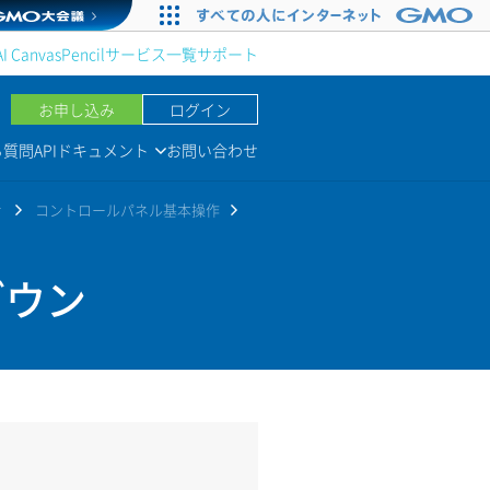
AI Canvas
Pencil
サービス一覧
サポート
お申し込み
ログイン
る質問
APIドキュメント
お問い合わせ
r
コントロールパネル基本操作
ダウン