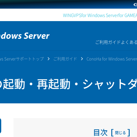
WING
VPS
for Windows Server
for GAME
ご利用ガイド
よくあ
dows Serverサポートトップ
ご利用ガイド
ConoHa for Windows Serve
の起動・再起動・シャット
目次
閉じる