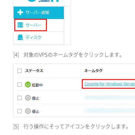
[4]
対象のVPSのネームタグをクリックします。
[5]
行う操作にそってアイコンをクリックします。