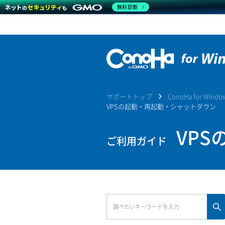
無料診断
サポートトップ
ConoHa for Win
VPSの起動・再起動・シャットダウン
VPS
ご利用ガイド