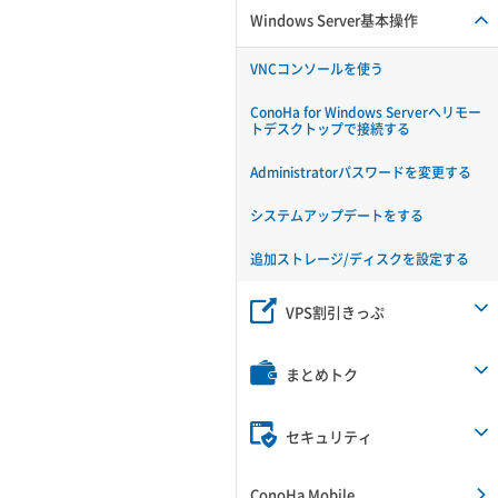
Windows Server基本操作
VNCコンソールを使う
ConoHa for Windows Serverへリモー
トデスクトップで接続する
Administratorパスワードを変更する
システムアップデートをする
追加ストレージ/ディスクを設定する
VPS割引きっぷ
まとめトク
セキュリティ
ConoHa Mobile