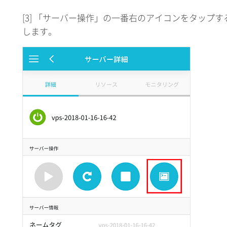
[3] 「サーバー操作」の一番右のアイコンをタップ
します。