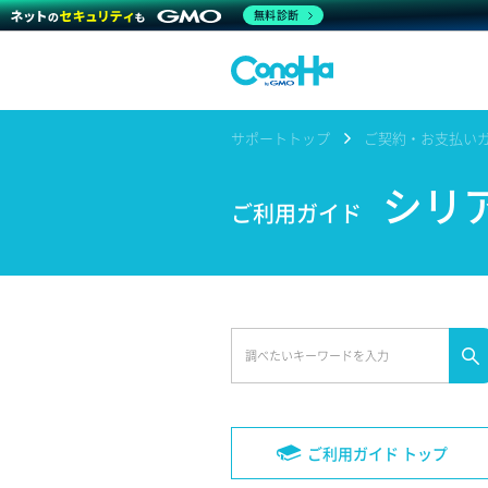
無料診断
サポートトップ
ご契約・お支払い
シリア
ご利用ガイド
ご利用ガイド トップ