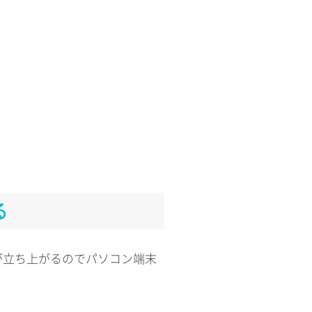
る
が立ち上がるのでパソコン端末