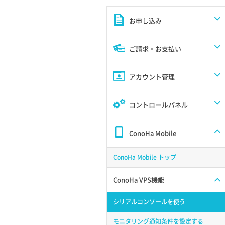
お申し込み
ご請求・お支払い
アカウント管理
コントロールパネル
ConoHa Mobile
ConoHa Mobile トップ
ConoHa VPS機能
シリアルコンソールを使う
モニタリング通知条件を設定する