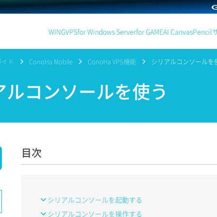
WING
VPS
for Windows Server
for GAME
AI Canvas
Pencil
ガイド
ConoHa Mobile
ConoHa VPS機能
シリアルコンソールを
ルコンソールを使う
目次
シリアルコンソールを起動する
シリアルコンソールを操作する