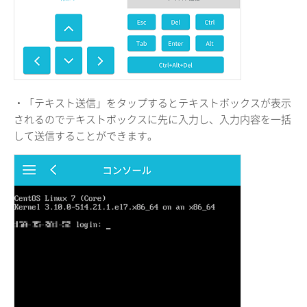
・「テキスト送信」をタップするとテキストボックスが表示
されるのでテキストボックスに先に入力し、入力内容を一括
して送信することができます。