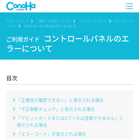
サポートトップ
ご契約・お支払いガイド
コントロールパネル
コントロール
パネル
コントロールパネルのエラーについて
コントロールパネルのエ
ご利用ガイド
ラーについて
目次
「正確性が確認できない」と表示される場合
「不正挙動チェック」と表示される場合
「デビットカードまたはVプリカは登録できません」と
表示される場合
「エラーコード」が表示される場合