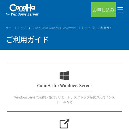
お申し込み
サポートトップ
ConoHa for Windows Serverサポートトップ
ご利用ガイド
ご利用ガイド
ConoHa for Windows Server
WindowsServerの追加・解約 / リモートデスクトップ接続 / OS再インス
トール など