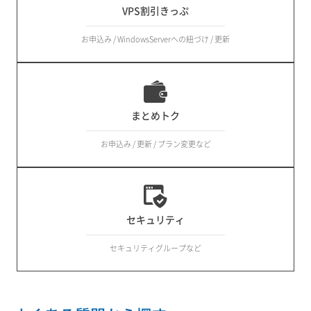
VPS割引きっぷ
お申込み / WindowsServerへの紐づけ / 更新
まとめトク
お申込み / 更新 / プラン変更など
セキュリティ
セキュリティグループなど