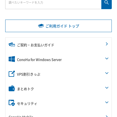
ご利用ガイド トップ
ご契約・お支払いガイド
ConoHa for Windows Server
VPS割引きっぷ
まとめトク
セキュリティ
ConoHa Mobile