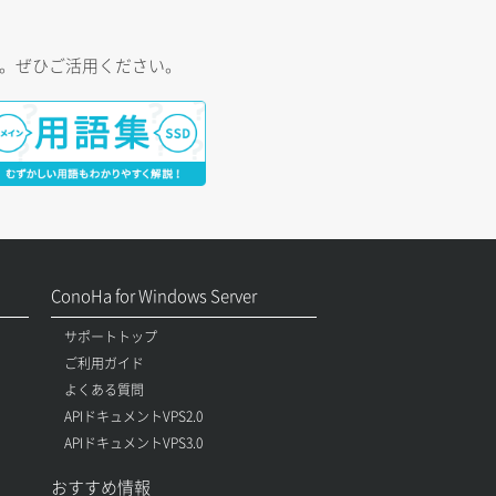
す。ぜひご活用ください。
ConoHa for Windows Server
サポートトップ
ご利用ガイド
よくある質問
APIドキュメントVPS2.0
APIドキュメントVPS3.0
おすすめ情報