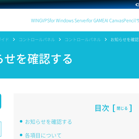
WING
VPS
for Windows Server
for GAME
AI Canvas
Pencil
ガイド
コントロールパネル
コントロールパネル
お知らせを確認
らせを確認する
目次
閉じる
お知らせを確認する
各項目について