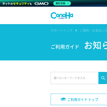
無料診断
サポートトップ
ご契約・お支払い
お知
ご利用ガイド
ご利用ガイド トップ