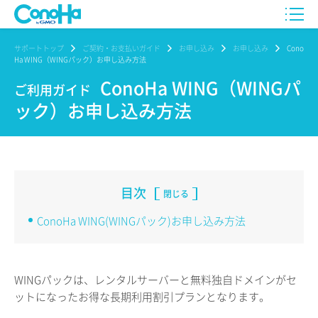
サポートトップ
ご契約・お支払いガイド
お申し込み
お申し込み
Cono
Ha WING（WINGパック）お申し込み方法
ConoHa WING（WINGパ
ご利用ガイド
ック）お申し込み方法
目次
閉じる
ConoHa WING(WINGパック)お申し込み方法
WINGパックは、レンタルサーバーと無料独自ドメインがセ
ットになったお得な長期利用割引プランとなります。