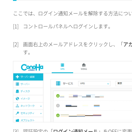
ここでは、ログイン通知メールを解除する方法につ
[1]
コントロールパネルへログインします。
[2]
画面右上のメールアドレスをクリックし、「
ア
す。
[3]
認証設定の「
ログイン通知メール
」をOFFに変