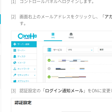
[1]
コントロールパネルへログインします。
[2]
画面右上のメールアドレスをクリックし、「
ア
す。
[3]
認証設定の「
ログイン通知メール
」をONに変更