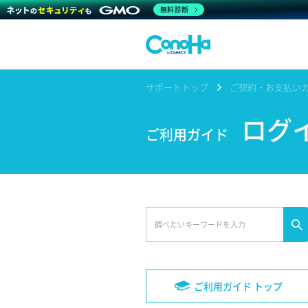
無料診断
サポートトップ
ご契約・お支払い
ログイ
ご利用ガイド
ご利用ガイド トップ