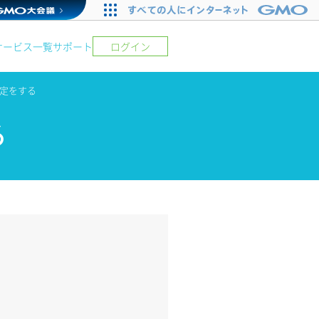
サービス一覧
サポート
ログイン
定をする
る