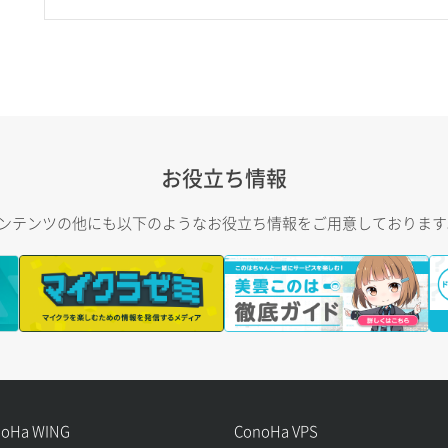
お役立ち情報
トコンテンツの他にも以下のようなお役立ち情報をご用意しておりま
noHa WING
ConoHa VPS