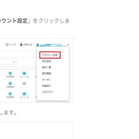
カウント設定
」をクリックしま
します。