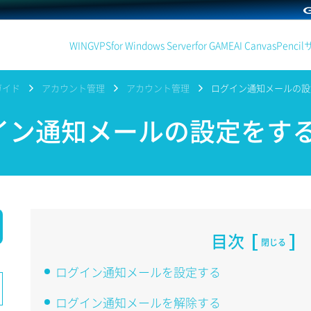
WING
VPS
for Windows Server
for GAME
AI Canvas
Pencil
ガイド
アカウント管理
アカウント管理
ログイン通知メールの設
ン通知メールの設定をす
目次
閉じる
ログイン通知メールを設定する
ログイン通知メールを解除する