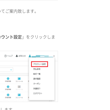
いてご案内致します。
カウント設定
」をクリックしま
更します。