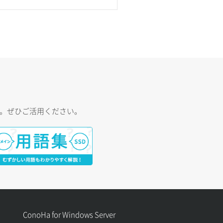
す。ぜひご活用ください。
ConoHa for Windows Server