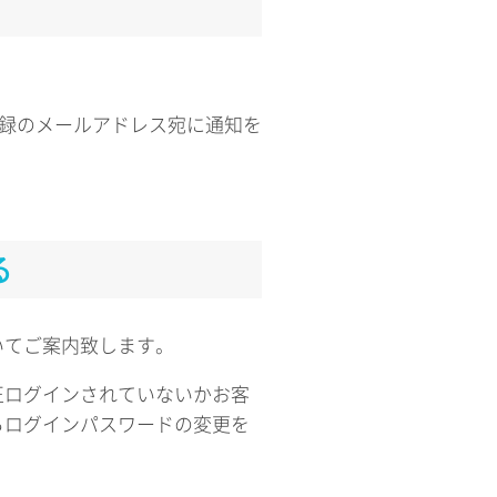
登録のメールアドレス宛に通知を
る
いてご案内致します。
正ログインされていないかお客
らログインパスワードの変更を