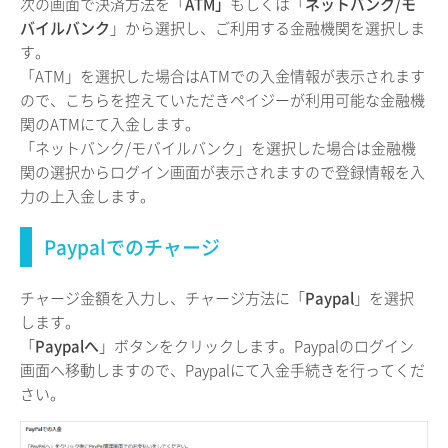
次の画面で決済方法を「
ATM」
もしくは「
ネットバンク/モ
バイルバンク
」から選択し、ご利用する金融機関を選択しま
す。
「ATM」を選択した場合はATMでの入金情報が表示されます
ので、こちらを控えていただきペイジーが利用可能な金融機
関のATMにて入金します。
「ネットバンク/モバイルバンク」を選択した場合は金融機
関の選択からログイン画面が表示されますので登録情報を入
力の上入金します。
Paypalでのチャージ
チャージ金額を入力し、チャージ方法に「
Paypal
」を選択
します。
「
Paypalへ
」ボタンをクリックします。Paypalのログイン
画面へ移動しますので、Paypalにて入金手続きを行ってくだ
さい。