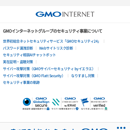
GMOインターネットグループのセキュリティ事業について
世界初総合ネットセキュリティサービス「GMOセキュリティ24」
パスワード漏洩診断
Webサイトリスク診断
セキュリティ相談AIチャットボット
実在証明・盗聴対策
サイバー攻撃対策（GMOサイバーセキュリティ byイエラエ）
サイバー攻撃対策（GMO Flatt Security）
なりすまし対策
セキュリティ事業の軌跡