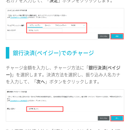
名カナを入力して、「
決定
」ボタンをクリックします。
銀行決済(ペイジー)でのチャージ
チャージ金額を入力し、チャージ方法に「
銀行決済(ペイジ
ー)
」を選択します。決済方法を選択し、振り込み人名カナ
を入力して、「
次へ
」ボタンをクリックします。