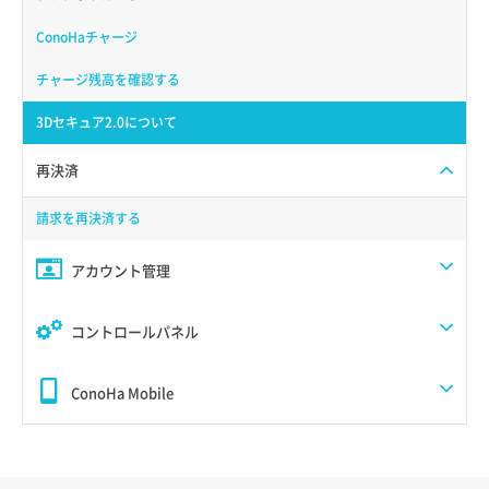
ConoHaチャージ
チャージ残高を確認する
3Dセキュア2.0について
再決済
請求を再決済する
アカウント管理
コントロールパネル
ConoHa Mobile