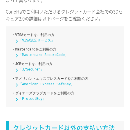
よって異なります。
ConoHaでご利用いただけるクレジットカード会社での3Dセ
キュア2.0の詳細は以下ページをご確認ください。
・VISAカードをご利用の方
「VISA認証サービス」
・Mastercardをご利用の方
「Mastercard SecureCode」
・JCBカードをご利用の方
「J/Secure™」
・アメリカン・エキスプレスカードをご利用の方
「American Express SafeKey」
・ダイナーズクラブカードをご利用の方
「ProtectBuy」
クレジットカード以外の支払い方法